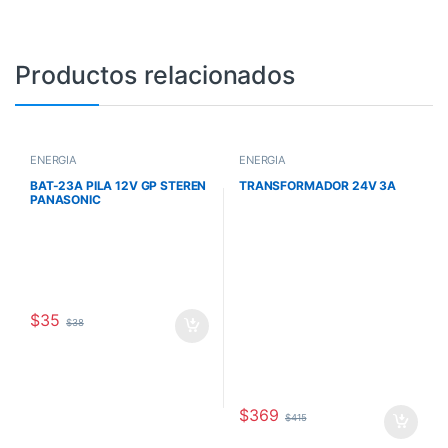
Productos relacionados
ENERGÍA
ENERGÍA
BAT-23A PILA 12V GP STEREN
TRANSFORMADOR 24V 3A
PANASONIC
$
35
$
38
$
369
$
415