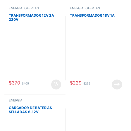
ENERGÍA
,
OFERTAS
ENERGÍA
,
OFERTAS
TRANSFORMADOR 12V 2A
TRANSFORMADOR 18V 1A
220V
$
370
$
229
$
405
$
255
ENERGÍA
CARGADOR DE BATERIAS
SELLADAS 6-12V