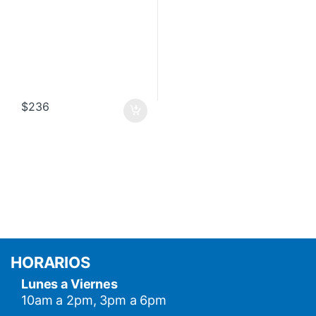
$
236
HORARIOS
Lunes a Viernes
10am a 2pm, 3pm a 6pm