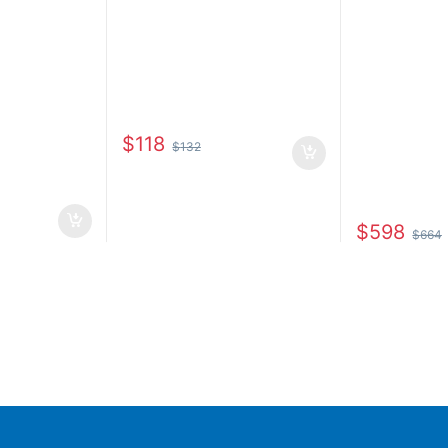
$
118
$
132
$
598
$
664