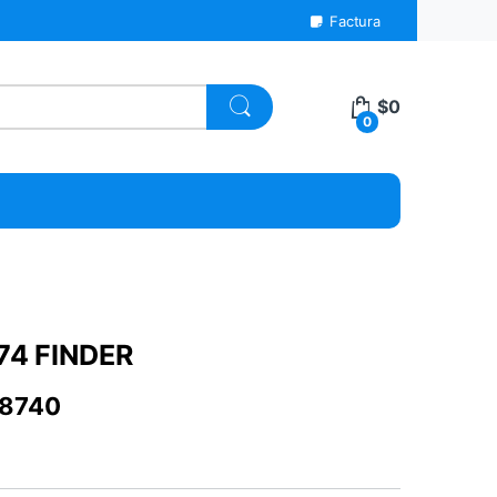
Factura
$
0
0
74 FINDER
78740