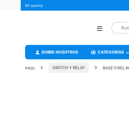
Mi cuenta
SOBRE NOSOTROS
CATEGORÍAS
Inicio
SWITCH Y RELAY
BASE P/RELAY