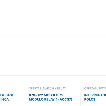
OFERTAS
,
SWITCH Y RELAY
OFERTAS
,
SWIT
POL BASE
870-322 MODULO 75
INTERRUPTOR
IN 6A
MODULO RELAY 4 (ACCS7)
POLOS