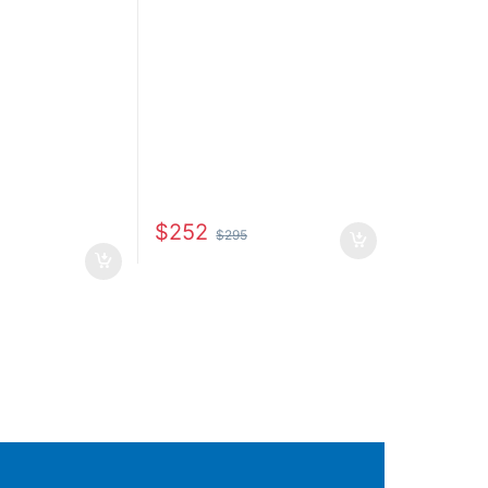
$
252
$
295