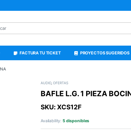
FACTURA TU TICKET
PROYECTOS SUGERIDOS
INA
AUDIO
,
OFERTAS
BAFLE L.G. 1 PIEZA BOCI
SKU: XCS12F
Availability:
5 disponibles