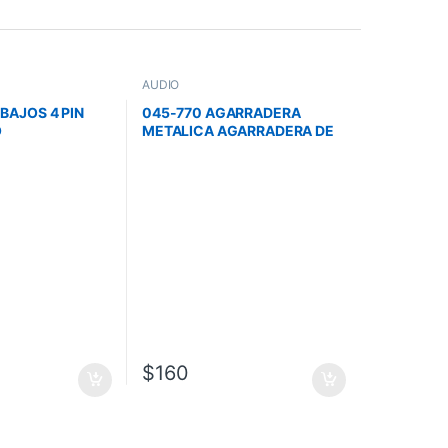
AUDIO
BAJOS 4 PIN
045-770 AGARRADERA
O
METALICA AGARRADERA DE
TUBO
$
160