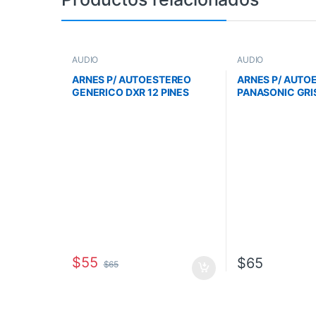
AUDIO
AUDIO
ARNES P/ AUTOESTEREO
ARNES P/ AUTO
GENERICO DXR 12 PINES
PANASONIC GRI
$
55
$
65
$
65