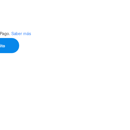
Pago.
Saber más
ito