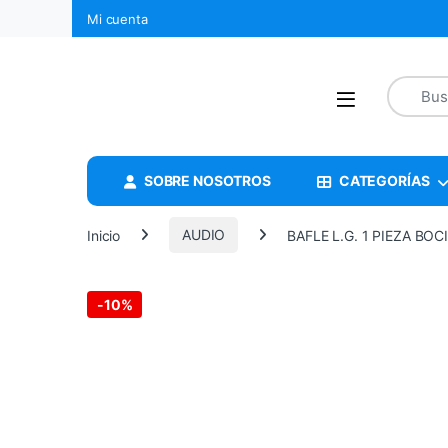
Mi cuenta
SOBRE NOSOTROS
CATEGORÍAS
Inicio
AUDIO
BAFLE L.G. 1 PIEZA BOC
-
10%