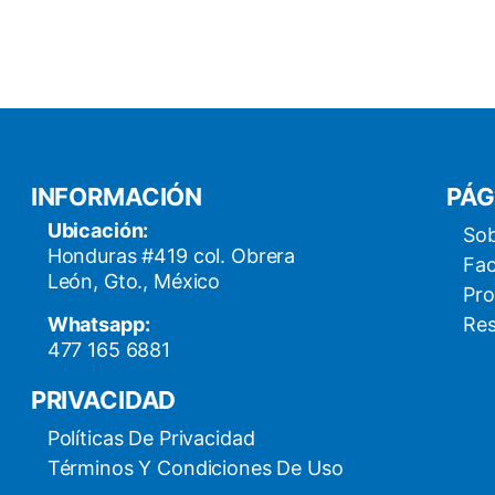
INFORMACIÓN
PÁG
Ubicación:
Sob
Honduras #419 col. Obrera
Fac
León, Gto., México
Pro
Whatsapp:
Res
477 165 6881
PRIVACIDAD
Políticas De Privacidad
Términos Y Condiciones De Uso