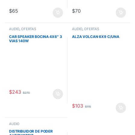
$
65
$
70
AUDIO
,
OFERTAS
AUDIO
,
OFERTAS
CAR SPEAKER BOCINA 4X6″ 3
ALZA VOLCAN 6X9 C/UNA
VIAS 140W
$
243
$
270
$
103
$
115
AUDIO
DISTRIBUIDOR DE PODER