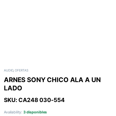
AUDIO
,
OFERTAS
ARNES SONY CHICO ALA A UN
LADO
SKU: CA248 030-554
Availability:
3 disponibles