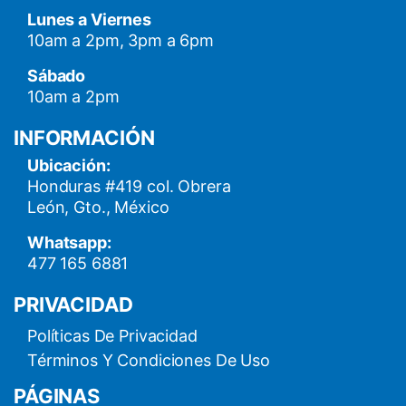
Lunes a Viernes
10am a 2pm, 3pm a 6pm
Sábado
10am a 2pm
INFORMACIÓN
Ubicación:
Honduras #419 col. Obrera
León, Gto., México
Whatsapp:
477 165 6881
PRIVACIDAD
Políticas De Privacidad
Términos Y Condiciones De Uso
PÁGINAS