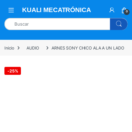
0
Inicio
AUDIO
ARNES SONY CHICO ALA A UN LADO
-
25%