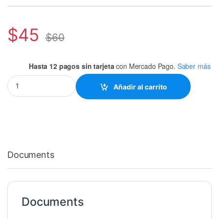
$
45
$
60
Hasta 12 pagos sin tarjeta
con Mercado Pago.
Saber más
ARNES SONY CHICO ALA A UN LADO quantity
Añadir al carrito
Documents
Documents