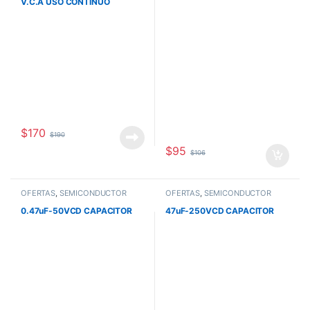
V.C.A USO CONTINUO
$
170
$
190
$
95
$
106
OFERTAS
,
SEMICONDUCTOR
OFERTAS
,
SEMICONDUCTOR
0.47uF-50VCD CAPACITOR
47uF-250VCD CAPACITOR