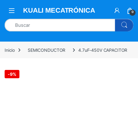
0
Inicio
SEMICONDUCTOR
4.7uF-450V CAPACITOR
-
9%