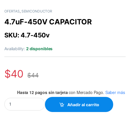
OFERTAS
,
SEMICONDUCTOR
4.7uF-450V CAPACITOR
SKU: 4.7-450v
Availability:
2 disponibles
$
40
$
44
Hasta 12 pagos sin tarjeta
con Mercado Pago.
Saber más
4.7uF-450V CAPACITOR quantity
Añadir al carrito