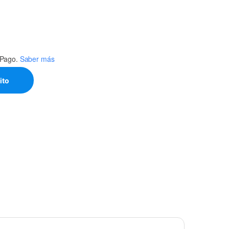
Pago.
Saber más
ito