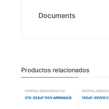
Documents
Productos relacionados
OFERTAS
,
SEMICONDUCTOR
OFERTAS
,
SEMICO
270-324uF 110V ARRANQUE
100uF-35VCD 