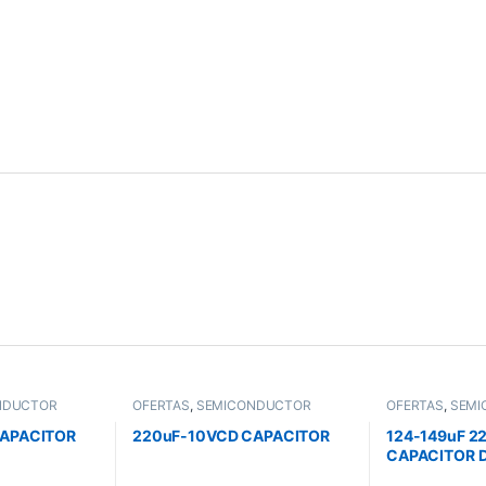
NDUCTOR
OFERTAS
,
SEMICONDUCTOR
OFERTAS
,
SEMI
CAPACITOR
220uF-10VCD CAPACITOR
124-149uF 2
CAPACITOR 
PARA MOTOR