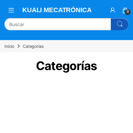
0
Inicio
Categorías
Categorías