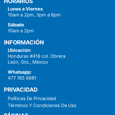
HORARIOS
Lunes a Viernes
10am a 2pm, 3pm a 6pm
Sábado
10am a 2pm
INFORMACIÓN
Ubicación:
Honduras #419 col. Obrera
León, Gto., México
Whatsapp:
477 165 6881
PRIVACIDAD
Políticas De Privacidad
Términos Y Condiciones De Uso